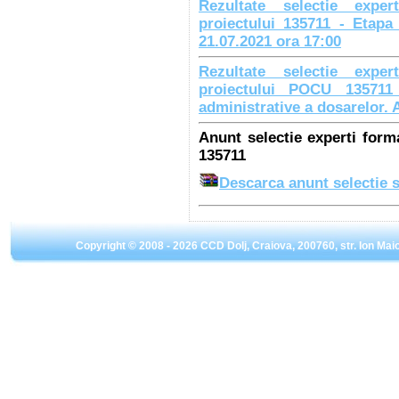
Rezultate selectie exper
proiectului 135711 - Etapa 
21.07.2021 ora 17:00
Rezultate selectie exper
proiectului POCU 135711 -
administrative a dosarelor. A
Anunt selectie experti form
135711
Descarca anunt selectie 
Copyright © 2008 - 2026 CCD Dolj, Craiova, 200760, str. Ion Mai